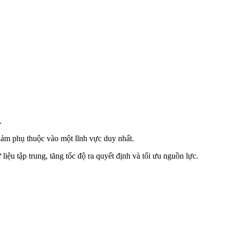
.
ảm phụ thuộc vào một lĩnh vực duy nhất.
iệu tập trung, tăng tốc độ ra quyết định và tối ưu nguồn lực.