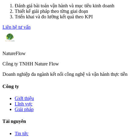
Đánh giá bài toán vận hành và mục tiêu kinh doanh
Thiết kế giải pháp theo từng giai đoạn
Triển khai và đo lường kết quả theo KPI
Liên hệ tư vấn
Nature
Flow
Công ty TNHH Nature Flow
Doanh nghiệp đa ngành kết nối công nghệ và vận hành thực tiễn
Công ty
Giới thiệu
Lĩnh vực
Giải pháp
Tài nguyên
Tin tức